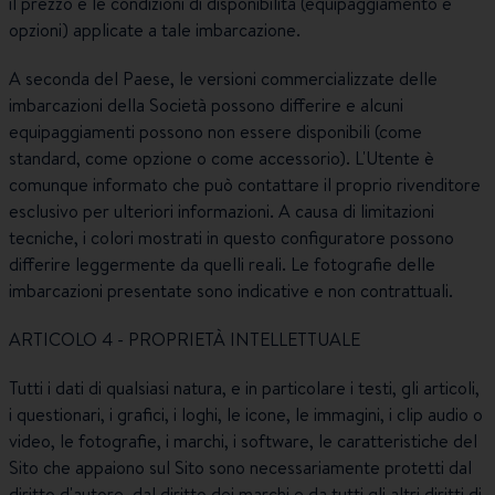
il prezzo e le condizioni di disponibilità (equipaggiamento e
opzioni) applicate a tale imbarcazione.
A seconda del Paese, le versioni commercializzate delle
imbarcazioni della Società possono differire e alcuni
equipaggiamenti possono non essere disponibili (come
standard, come opzione o come accessorio). L'Utente è
comunque informato che può contattare il proprio rivenditore
esclusivo per ulteriori informazioni. A causa di limitazioni
tecniche, i colori mostrati in questo configuratore possono
differire leggermente da quelli reali. Le fotografie delle
imbarcazioni presentate sono indicative e non contrattuali.
ARTICOLO 4 - PROPRIETÀ INTELLETTUALE
Tutti i dati di qualsiasi natura, e in particolare i testi, gli articoli,
i questionari, i grafici, i loghi, le icone, le immagini, i clip audio o
video, le fotografie, i marchi, i software, le caratteristiche del
Sito che appaiono sul Sito sono necessariamente protetti dal
diritto d'autore, dal diritto dei marchi e da tutti gli altri diritti di