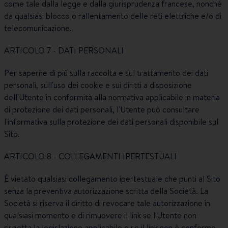
come tale dalla legge e dalla giurisprudenza francese, nonché
da qualsiasi blocco o rallentamento delle reti elettriche e/o di
telecomunicazione.
ARTICOLO 7 - DATI PERSONALI
Per saperne di più sulla raccolta e sul trattamento dei dati
personali, sull'uso dei cookie e sui diritti a disposizione
dell'Utente in conformità alla normativa applicabile in materia
di protezione dei dati personali, l'Utente può consultare
l'informativa sulla protezione dei dati personali disponibile sul
Sito.
ARTICOLO 8 - COLLEGAMENTI IPERTESTUALI
È vietato qualsiasi collegamento ipertestuale che punti al Sito
senza la preventiva autorizzazione scritta della Società. La
Società si riserva il diritto di revocare tale autorizzazione in
qualsiasi momento e di rimuovere il link se l'Utente non
rispetta la legislazione applicabile o se il link non è conforme