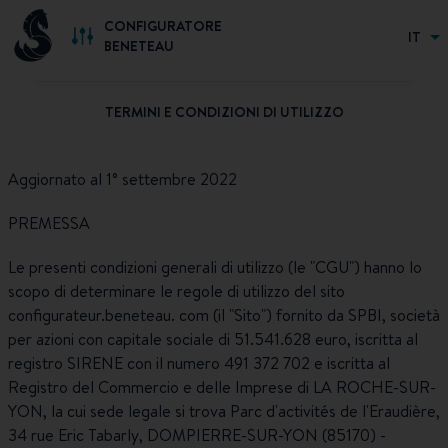
CONFIGURATORE
IT
BENETEAU
TERMINI E CONDIZIONI DI UTILIZZO
Aggiornato al 1° settembre 2022
PREMESSA
Le presenti condizioni generali di utilizzo (le "CGU") hanno lo
scopo di determinare le regole di utilizzo del sito
configurateur.beneteau. com (il "Sito") fornito da SPBI, società
per azioni con capitale sociale di 51.541.628 euro, iscritta al
registro SIRENE con il numero 491 372 702 e iscritta al
Registro del Commercio e delle Imprese di LA ROCHE-SUR-
YON, la cui sede legale si trova Parc d'activités de l'Eraudière,
34 rue Eric Tabarly, DOMPIERRE-SUR-YON (85170) -