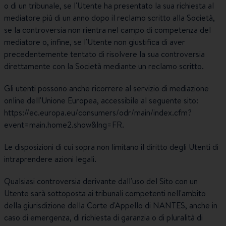
o di un tribunale, se l'Utente ha presentato la sua richiesta al
mediatore più di un anno dopo il reclamo scritto alla Società,
se la controversia non rientra nel campo di competenza del
mediatore o, infine, se l'Utente non giustifica di aver
precedentemente tentato di risolvere la sua controversia
direttamente con la Società mediante un reclamo scritto.
Gli utenti possono anche ricorrere al servizio di mediazione
online dell'Unione Europea, accessibile al seguente sito:
https://ec.europa.eu/consumers/odr/main/index.cfm?
event=main.home2.show&lng=FR.
Le disposizioni di cui sopra non limitano il diritto degli Utenti di
intraprendere azioni legali.
Qualsiasi controversia derivante dall'uso del Sito con un
Utente sarà sottoposta ai tribunali competenti nell'ambito
della giurisdizione della Corte d'Appello di NANTES, anche in
caso di emergenza, di richiesta di garanzia o di pluralità di