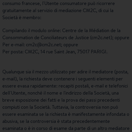
consumo francese, l'Utente consumatore può ricorrere
gratuitamente al servizio di mediazione CM2C, di cui la
Società è membro:
Compilando il modulo online: Centre de la Médiation de la
Consommation de Conciliateurs de Justice (cm2c.net); oppure
Per e-mail: cm2c@cm2c.net; oppure
Per posta: CM2C, 14 rue Saint Jean, 75017 PARIGI.
Qualunque sia il mezzo utilizzato per adire il mediatore (posta,
e-mail), la richiesta deve contenere i seguenti elementi per
essere evasa rapidamente: recapiti postali, e-mail e telefonici
dell'Utente, nonché il nome e l'indirizzo della Società, una
breve esposizione dei fatti e la prova dei passi precedenti
compiuti con la Società. Tuttavia, la controversia non può
essere esaminata se la richiesta è manifestamente infondata o
abusiva, se la controversia è stata precedentemente
esaminata o è in corso di esame da parte di un altro mediatore