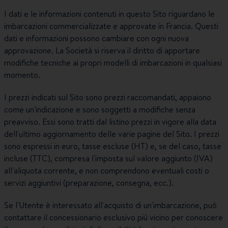
I dati e le informazioni contenuti in questo Sito riguardano le
imbarcazioni commercializzate e approvate in Francia. Questi
dati e informazioni possono cambiare con ogni nuova
approvazione. La Società si riserva il diritto di apportare
modifiche tecniche ai propri modelli di imbarcazioni in qualsiasi
momento.
I prezzi indicati sul Sito sono prezzi raccomandati, appaiono
come un'indicazione e sono soggetti a modifiche senza
preavviso. Essi sono tratti dal listino prezzi in vigore alla data
dell'ultimo aggiornamento delle varie pagine del Sito. I prezzi
sono espressi in euro, tasse escluse (HT) e, se del caso, tasse
incluse (TTC), compresa l'imposta sul valore aggiunto (IVA)
all'aliquota corrente, e non comprendono eventuali costi o
servizi aggiuntivi (preparazione, consegna, ecc.).
Se l'Utente è interessato all'acquisto di un'imbarcazione, può
contattare il concessionario esclusivo più vicino per conoscere